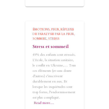
ÉMOTIONS
PEUR
RÉFLEXE
DE PARALYSIE PAR LA PEUR
SOMMEIL
STRESS
Stress et sommeil
49% des enfants sont stressés.
L’école, la situation sanitaire,
le conflit en Ukraine,… Tous
ces éléments (et sans doute
d’autres) s’inscrivent
durablement en eux. Et
lorsque les inquiétudes sont
trop fortes, l’endormissement
est plus compliqué.
Read more…