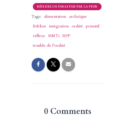
RÉFLEXE DE PARALYSIE PAR LA PEUR
Tags:
alimentation
archaïque
Babkin
intégration
oralité
primitif
réflexe
RMTi
RPP
trouble de l'oralité
0 Comments