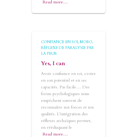
Read more…
CONFIANCE EN SOI
MORO
RÉFLEXE DE PARALYSIE PAR
LA PEUR
Yes, I can
Avoir confiance en soi, croire
en son potentiel et en ses
capacités. Pas facile… Des
freins psychologiques nous
empêchent souvent de
reconnaître nos forces et nos
qualités. L’intégration des
réflexes archaïques permet,
en rééduquant le
Read more…