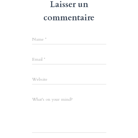
Laisser un
commentaire
Name
*
Email
*
Website
What's on your mind?