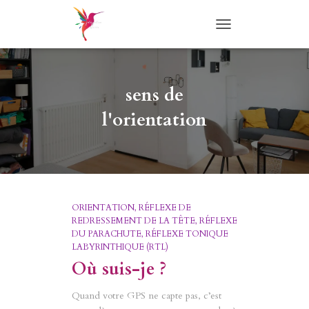
TOGGLE
NAVIGATION
sens de
l'orientation
ORIENTATION
RÉFLEXE DE
REDRESSEMENT DE LA TÊTE
RÉFLEXE
DU PARACHUTE
RÉFLEXE TONIQUE
LABYRINTHIQUE (RTL)
Où suis-je ?
Quand votre GPS ne capte pas, c’est