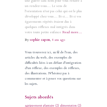
une galère sans nom pour vous rendre à
un rendez-vous… Le sens de
l’orientation n’est pas celui qui est le plus
développé chez vous… Et si… Et si vos
égarements répétés étaient dus à
quelques réflexes mal intégrés dans
votre toute petite enfance
Read more…
By
sophie capon
,
4 ans
ago
Vous trouverez ici, au fil de l’eau, des
articles du web, des exemples de
difficultés liées à un défaut d’intégration
d’un réflexe, des exemples de réflexes,
des illustrations. N’hésitez pas à
commenter et à poser vos questions sur
les sujets.
Sujets abordés
agrippement plantaire
(2)
alimentation
(2)