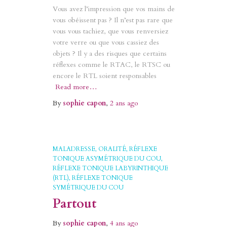
Vous avez l’impression que vos mains de
vous obéissent pas ? Il n’est pas rare que
vous vous tachiez, que vous renversiez
votre verre ou que vous cassiez des
objets ? Il y a des risques que certains
réflexes comme le RTAC, le RTSC ou
encore le RTL soient responsables
Read more…
By
sophie capon
,
2 ans
ago
MALADRESSE
ORALITÉ
RÉFLEXE
TONIQUE ASYMÉTRIQUE DU COU
RÉFLEXE TONIQUE LABYRINTHIQUE
(RTL)
RÉFLEXE TONIQUE
SYMÉTRIQUE DU COU
Partout
By
sophie capon
,
4 ans
ago