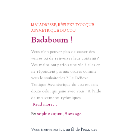
MALADRESSE
RÉFLEXE TONIQUE
ASYMÉTRIQUE DU COU
Badaboum !
Vous n’en pouvez plus de casser des
verres ou de renverser leur contenu ?
Vos mains ont parfois une vie à elles et
ne répondent pas aux ordres comme
vous le souhaiteriez ? Le Réflexe
Tonique Asymétrique du cou est sans
doute celui qui joue avec vous ! A l’aide
de mouvements rythmiques
Read more…
By
sophie capon
,
5 ans
ago
Vous trouverez ici, au fil de l’eau, des