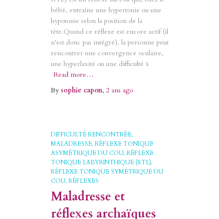
bébé, entraîne une hypertonie ou une
hypotonie selon la position de la
tête.Quand ce réflexe est encore actif (il
n’est donc pas intégré), la personne peut
rencontrer une convergence oculaire,
une hyperlaxité ou une difficulté à
Read more…
By
sophie capon
,
2 ans
ago
DIFFICULTÉ RENCONTRÉE
MALADRESSE
RÉFLEXE TONIQUE
ASYMÉTRIQUE DU COU
RÉFLEXE
TONIQUE LABYRINTHIQUE (RTL)
RÉFLEXE TONIQUE SYMÉTRIQUE DU
COU
RÉFLEXES
Maladresse et
réflexes archaïques