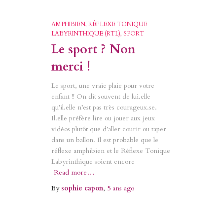
AMPHIBIEN
RÉFLEXE TONIQUE
LABYRINTHIQUE (RTL)
SPORT
Le sport ? Non
merci !
Le sport, une vraie plaie pour votre
enfant !! On dit souvent de lui.elle
qu’il.elle n’est pas très courageux.se.
Il.elle préfère lire ou jouer aux jeux
vidéos plutôt que d’aller courir ou taper
dans un ballon. Il est probable que le
réflexe amphibien et le Réflexe Tonique
Labyrinthique soient encore
Read more…
By
sophie capon
,
5 ans
ago