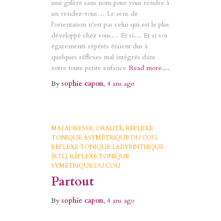
une galère sans nom pour vous rendre à
un rendez-vous… Le sens de
l’orientation n’est pas celui qui est le plus
développé chez vous… Et si… Et si vos
égarements répétés étaient dus à
quelques réflexes mal intégrés dans
votre toute petite enfance
Read more…
By
sophie capon
,
4 ans
ago
MALADRESSE
ORALITÉ
RÉFLEXE
TONIQUE ASYMÉTRIQUE DU COU
RÉFLEXE TONIQUE LABYRINTHIQUE
(RTL)
RÉFLEXE TONIQUE
SYMÉTRIQUE DU COU
Partout
By
sophie capon
,
4 ans
ago