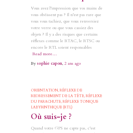
Vous avez l’impression que vos mains de
vous obéissent pas ? Il n’est pas rare que
vous vous tachiez, que vous renversiez
votre verre ou que vous cassiez des
objets ? Il y a des risques que certains
réflexes comme le RTAC, le RTSC ou
encore le RTL soient responsables
Read more…
By
sophie capon
,
2 ans
ago
ORIENTATION
RÉFLEXE DE
REDRESSEMENT DE LA TÊTE
RÉFLEXE
DU PARACHUTE
RÉFLEXE TONIQUE
LABYRINTHIQUE (RTL)
Où suis-je ?
Quand votre GPS ne capte pas, c’est