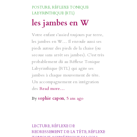
POSTURE
RÉFLEXE TONIQUE
LABYRINTHIQUE (RTL)
les jambes en W
Votre enfant s’assied toujours par terre,
les jambes en W… Il enroule aussi ses
pieds autour des pieds de la chaise (ou
secoue sans arrêt ses jambes). C’est très
probablement dû au Réflexe Tonique
Labyrinthique (RTL) qui agite ses
jambes à chaque mouvement de tête.
Un accompagnement en intégration
des
Read more…
By
sophie capon
,
5 ans
ago
LECTURE
RÉFLEXE DE
REDRESSEMENT DE LA TÊTE
RÉFLEXE