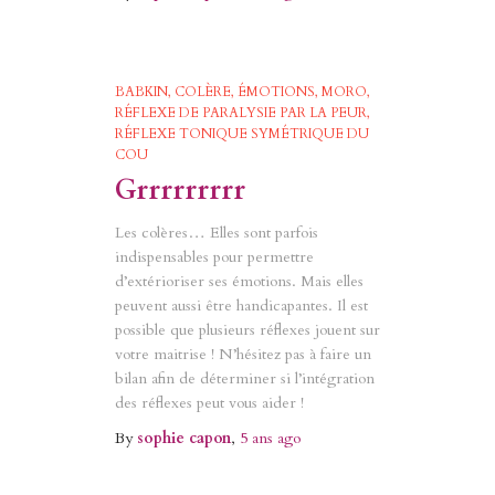
BABKIN
COLÈRE
ÉMOTIONS
MORO
RÉFLEXE DE PARALYSIE PAR LA PEUR
RÉFLEXE TONIQUE SYMÉTRIQUE DU
COU
Grrrrrrrrr
Les colères… Elles sont parfois
indispensables pour permettre
d’extérioriser ses émotions. Mais elles
peuvent aussi être handicapantes. Il est
possible que plusieurs réflexes jouent sur
votre maitrise ! N’hésitez pas à faire un
bilan afin de déterminer si l’intégration
des réflexes peut vous aider !
By
sophie capon
,
5 ans
ago