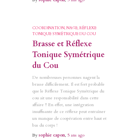
COORDINATION
NAGE
RÉFLEXE
TONIQUE SYMÉTRIQUE DU COU
Brasse et Réflexe
Tonique Symétrique
du Cou
De nombreuses personnes nagent la
brasse difficilement. Il est fort probable
que le Réflexe Tonique Symétrique du
cou ait une responsabilité dans cette
affaire !! En effet, une intégration
insuffisante de ce réflexe peut entraîner
un manque de coopération entre haut et
bas du corps !
By
sophie capon
,
5 ans
ago