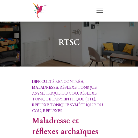
TOGGLE
NAVIGATION
RTSC
DIFFICULTÉ RENCONTRÉE
MALADRESSE
RÉFLEXE TONIQUE
ASYMÉTRIQUE DU COU
RÉFLEXE
TONIQUE LABYRINTHIQUE (RTL)
RÉFLEXE TONIQUE SYMÉTRIQUE DU
COU
RÉFLEXES
Maladresse et
réflexes archaïques