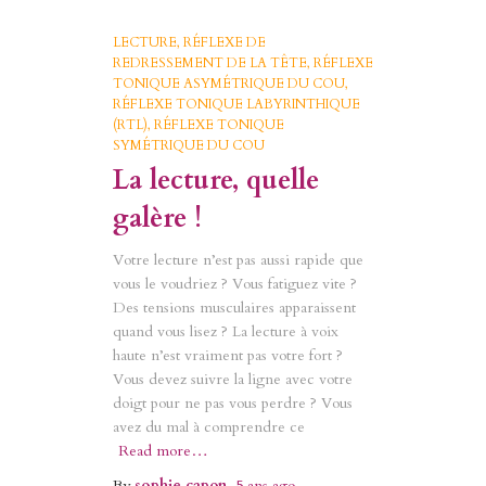
LECTURE
RÉFLEXE DE
REDRESSEMENT DE LA TÊTE
RÉFLEXE
TONIQUE ASYMÉTRIQUE DU COU
RÉFLEXE TONIQUE LABYRINTHIQUE
(RTL)
RÉFLEXE TONIQUE
SYMÉTRIQUE DU COU
La lecture, quelle
galère !
Votre lecture n’est pas aussi rapide que
vous le voudriez ? Vous fatiguez vite ?
Des tensions musculaires apparaissent
quand vous lisez ? La lecture à voix
haute n’est vraiment pas votre fort ?
Vous devez suivre la ligne avec votre
doigt pour ne pas vous perdre ? Vous
avez du mal à comprendre ce
Read more…
By
sophie capon
,
5 ans
ago