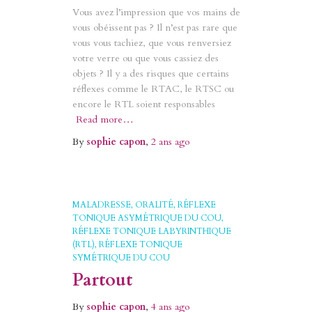
Vous avez l’impression que vos mains de
vous obéissent pas ? Il n’est pas rare que
vous vous tachiez, que vous renversiez
votre verre ou que vous cassiez des
objets ? Il y a des risques que certains
réflexes comme le RTAC, le RTSC ou
encore le RTL soient responsables
Read more…
By
sophie capon
,
2 ans
ago
MALADRESSE
ORALITÉ
RÉFLEXE
TONIQUE ASYMÉTRIQUE DU COU
RÉFLEXE TONIQUE LABYRINTHIQUE
(RTL)
RÉFLEXE TONIQUE
SYMÉTRIQUE DU COU
Partout
By
sophie capon
,
4 ans
ago