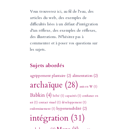
Vous trouverez ici, au fil de l’eau, des
articles du web, des exemples de
difficultés liées à un défaut d’intégration
d’un réflexe, des exemples de réflexes,
des illustrations. N’hésitez pas à
commenter et à poser vos questions sur
les sujets.
Sujets abordés
agrippement plantaire
(2)
alimentation
(2)
archaïque
(28)
assis en W
(1)
Babkin
(4)
bébé
(1)
capacités
(1)
confiance en
soi
(1)
contact visuel
(1)
développement
(1)
hypersensibilité
(2)
endormissement
(1)
intégration
(31)