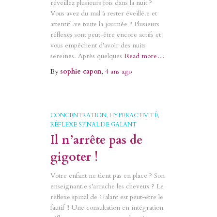
réveillez plusieurs fois dans la nuit ?
Vous avez du mal à rester éveillé.e et
attentif .ve toute la journée ? Plusieurs
réflexes sont peut-être encore actifs et
vous empêchent d’avoir des nuits
sereines. Après quelques
Read more…
By
sophie capon
,
4 ans
ago
CONCENTRATION
HYPERACTIVITÉ
RÉFLEXE SPINAL DE GALANT
Il n’arrête pas de
gigoter !
Votre enfant ne tient pas en place ? Son
enseignant.e s’arrache les cheveux ? Le
réflexe spinal de Galant est peut-être le
fautif !! Une consultation en intégration