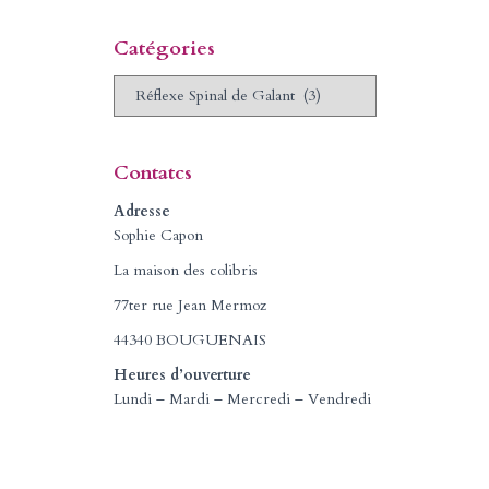
Catégories
C
a
t
é
Contatcs
g
o
Adresse
r
Sophie Capon
i
La maison des colibris
e
s
77ter rue Jean Mermoz
44340 BOUGUENAIS
Heures d’ouverture
Lundi – Mardi – Mercredi – Vendredi