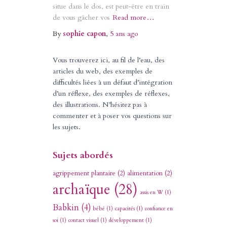
situe dans le dos, est peut-être en train
de vous gâcher vos
Read more…
By
sophie capon
,
5 ans
ago
Vous trouverez ici, au fil de l’eau, des
articles du web, des exemples de
difficultés liées à un défaut d’intégration
d’un réflexe, des exemples de réflexes,
des illustrations. N’hésitez pas à
commenter et à poser vos questions sur
les sujets.
Sujets abordés
agrippement plantaire
(2)
alimentation
(2)
archaïque
(28)
assis en W
(1)
Babkin
(4)
bébé
(1)
capacités
(1)
confiance en
soi
(1)
contact visuel
(1)
développement
(1)