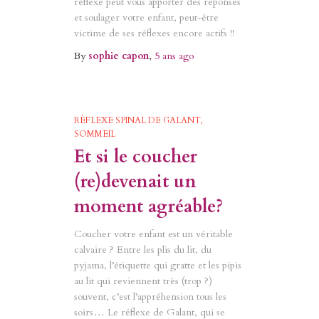
réflexe peut vous apporter des réponses
et soulager votre enfant, peut-être
victime de ses réflexes encore actifs !!
By
sophie capon
,
5 ans
ago
RÉFLEXE SPINAL DE GALANT
SOMMEIL
Et si le coucher
(re)devenait un
moment agréable?
Coucher votre enfant est un véritable
calvaire ? Entre les plis du lit, du
pyjama, l’étiquette qui gratte et les pipis
au lit qui reviennent très (trop ?)
souvent, c’est l’appréhension tous les
soirs… Le réflexe de Galant, qui se